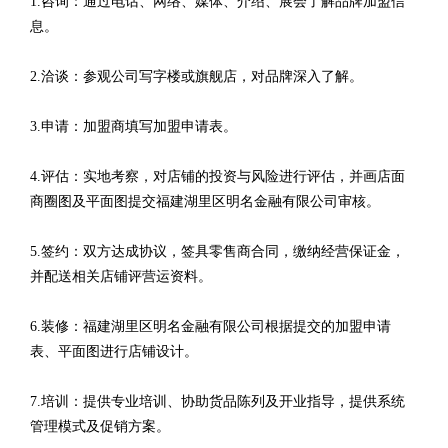
1.咨询：通过电话、网络、媒体、介绍、展会了解品牌加盟信
息。
2.洽谈：参观公司写字楼或旗舰店，对品牌深入了解。
3.申请：加盟商填写加盟申请表。
4.评估：实地考察，对店铺的投资与风险进行评估，并画店面
商圈图及平面图提交福建湖里区明名金融有限公司审核。
5.签约：双方达成协议，签具零售商合同，缴纳经营保证金，
并配送相关店铺评营运资料。
6.装修：福建湖里区明名金融有限公司根据提交的加盟申请
表、平面图进行店铺设计。
7.培训：提供专业培训、协助货品陈列及开业指导，提供系统
管理模式及促销方案。