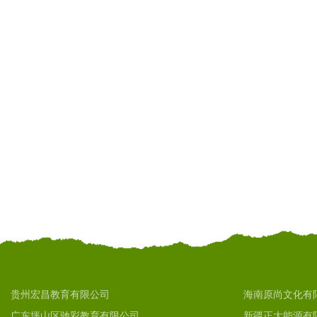
贵州宏昌教育有限公司
海南原尚文化有
广东坪山区驰彩教育有限公司
新疆正大能源有