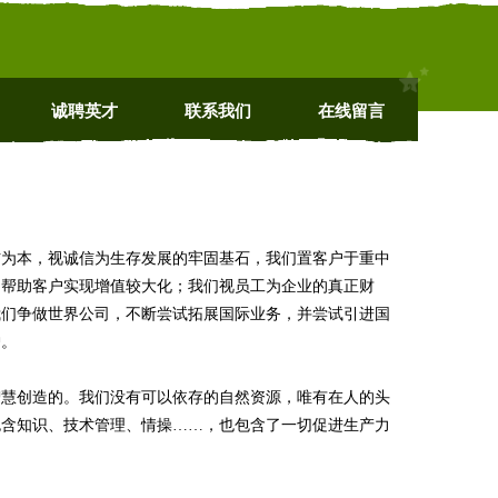
诚聘英才
联系我们
在线留言
信为本，视诚信为生存发展的牢固基石，我们置客户于重中
，帮助客户实现增值较大化；我们视员工为企业的真正财
我们争做世界公司，不断尝试拓展国际业务，并尝试引进国
护。
智慧创造的。我们没有可以依存的自然资源，唯有在人的头
包含知识、技术管理、情操……，也包含了一切促进生产力