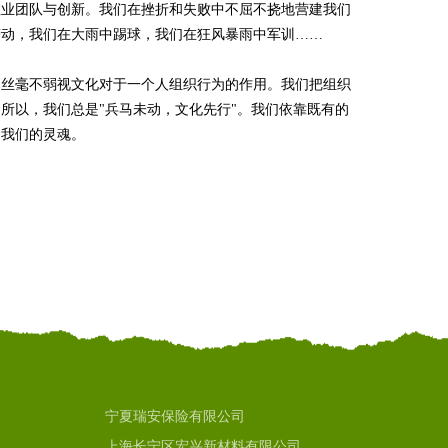
敬业团队与创新。我们在挫折和失败中不屈不挠地营建我们
劳动，我们在大雨中踢球，我们在狂风暴雨中军训……
却丝毫不弱视文化对于一个人组织行为的作用。我们把组织
所以，我们总是"兵马未动，文化先行"。我们依靠既有的
是我们的灵魂。
宁夏瑞安保险有限公司
上海长宁区宏兴新材料有限公司